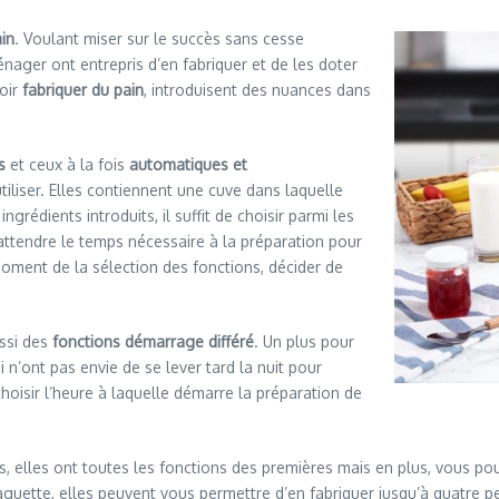
in
. Voulant miser sur le succès sans cesse
nager ont entrepris d’en fabriquer et de les doter
voir
fabriquer du pain
, introduisent des nuances dans
s
et ceux à la fois
automatiques et
liser. Elles contiennent une cuve dans laquelle
grédients introduits, il suffit de choisir parmi les
ttendre le temps nécessaire à la préparation pour
moment de la sélection des fonctions, décider de
ssi des
fonctions démarrage différé
. Un plus pour
i n’ont pas envie de se lever tard la nuit pour
oisir l’heure à laquelle démarre la préparation de
, elles ont toutes les fonctions des premières mais en plus, vous po
baguette, elles peuvent vous permettre d’en fabriquer jusqu’à quatre pet