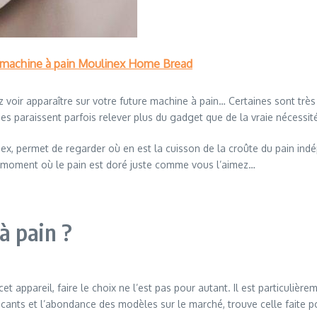
la machine à pain Moulinex Home Bread
z voir apparaître sur votre future machine à pain… Certaines sont trè
es paraissent parfois relever plus du gadget que de la vraie nécessit
ex, permet de regarder où en est la cuisson de la croûte du pain indé
au moment où le pain est doré juste comme vous l’aimez…
à pain ?
cet appareil, faire le choix ne l’est pas pour autant. Il est particulière
icants et l’abondance des modèles sur le marché, trouve celle faite p