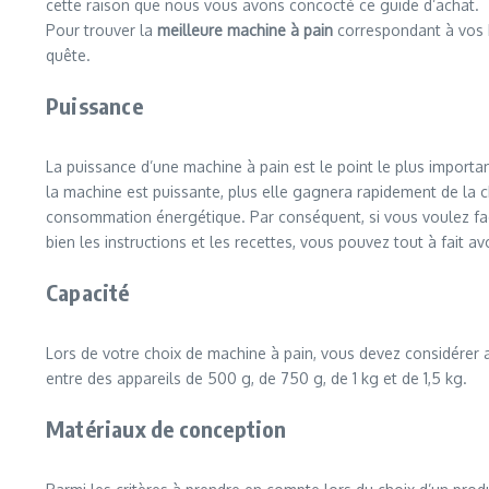
cette raison que nous vous avons concocté ce guide d’achat.
Pour trouver la
meilleure machine à pain
correspondant à vos bes
quête.
Puissance
La puissance d’une machine à pain est le point le plus importan
la machine est puissante, plus elle gagnera rapidement de la ch
consommation énergétique. Par conséquent, si vous voulez facil
bien les instructions et les recettes, vous pouvez tout à fait a
Capacité
Lors de votre choix de machine à pain, vous devez considérer 
entre des appareils de 500 g, de 750 g, de 1 kg et de 1,5 kg.
Matériaux de conception