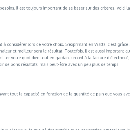
oins, il est toujours important de se baser sur des critères. Voici la l
t à considérer lors de votre choix. S’exprimant en Watts, c’est grâce à
aleur et meilleur sera le résultat. Toutefois, il est aussi important
iter votre quotidien tout en gardant un œil à la facture d’électricité
voir de bons résultats, mais peut-être avec un peu plus de temps.
avant tout la capacité en fonction de la quantité de pain que vous av