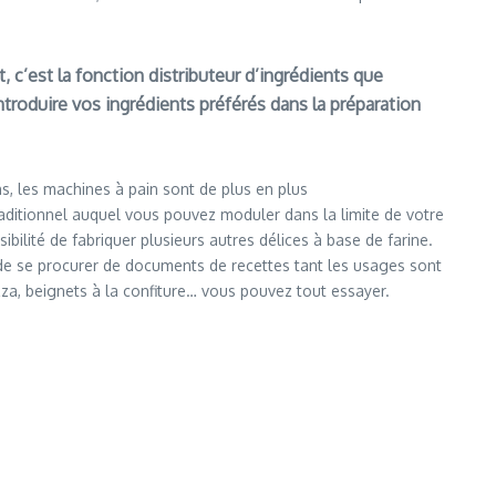
, c’est la fonction distributeur d’ingrédients que
troduire vos ingrédients préférés dans la préparation
ns, les machines à pain sont de plus en plus
raditionnel auquel vous pouvez moduler dans la limite de votre
sibilité de fabriquer plusieurs autres délices à base de farine.
t de se procurer de documents de recettes tant les usages sont
izza, beignets à la confiture… vous pouvez tout essayer.