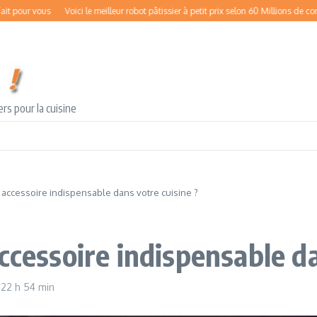
r vous
Voici le meilleur robot pâtissier à petit prix selon 60 Millions de consomm
rs pour la cuisine
 accessoire indispensable dans votre cuisine ?
ccessoire indispensable da
9
22 h 54 min