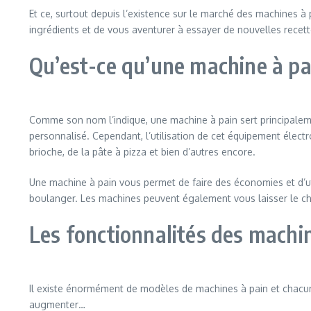
Et ce, surtout depuis l’existence sur le marché des machines à pa
ingrédients et de vous aventurer à essayer de nouvelles recet
Qu’est-ce qu’une machine à pa
Comme son nom l’indique, une machine à pain sert principalement
personnalisé. Cependant, l’utilisation de cet équipement électr
brioche, de la pâte à pizza et bien d’autres encore.
Une machine à pain vous permet de faire des économies et d’util
boulanger. Les machines peuvent également vous laisser le cho
Les fonctionnalités des machi
Il existe énormément de modèles de machines à pain et chacun a
augmenter…