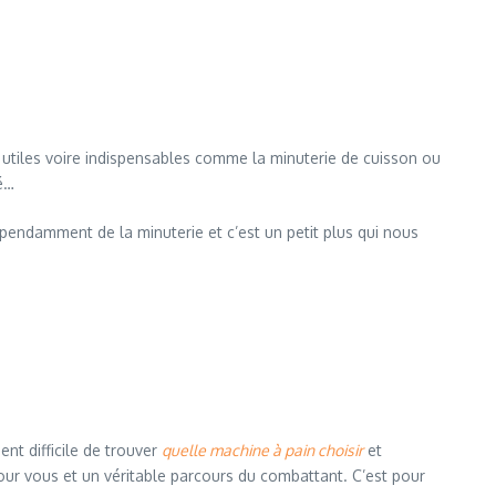
s utiles voire indispensables comme la minuterie de cuisson ou
é…
pendamment de la minuterie et c’est un petit plus qui nous
ment difficile de trouver
quelle machine à pain choisir
et
our vous et un véritable parcours du combattant. C’est pour