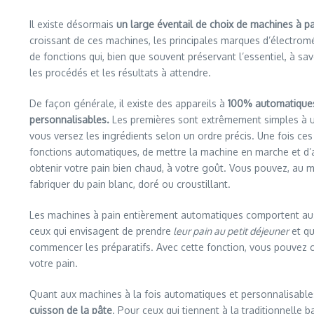
Il existe désormais
un large éventail de choix de machines à pa
croissant de ces machines, les principales marques d’électromé
de fonctions qui, bien que souvent préservant l’essentiel, à sa
les procédés et les résultats à attendre.
De façon générale, il existe des appareils à
100% automatique
personnalisables.
Les premières sont extrêmement simples à uti
vous versez les ingrédients selon un ordre précis. Une fois ces in
fonctions automatiques, de mettre la machine en marche et d’a
obtenir votre pain bien chaud, à votre goût. Vous pouvez, au 
fabriquer du pain blanc, doré ou croustillant.
Les machines à pain entièrement automatiques comportent au
ceux qui envisagent de prendre
leur pain au petit déjeuner
et qu
commencer les préparatifs. Avec cette fonction, vous pouvez ch
votre pain.
Quant aux machines à la fois automatiques et personnalisables
cuisson de la pâte
. Pour ceux qui tiennent à la traditionnelle 