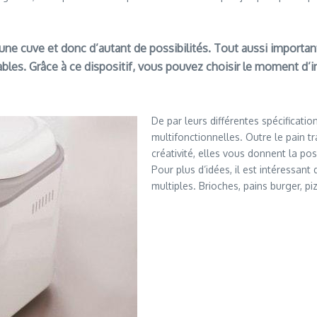
une cuve et donc d’autant de possibilités. Tout aussi important
les. Grâce à ce dispositif, vous pouvez choisir le moment d’in
De par leurs différentes spécificatio
multifonctionnelles. Outre le pain t
créativité, elles vous donnent la pos
Pour plus d’idées, il est intéressan
multiples. Brioches, pains burger, p