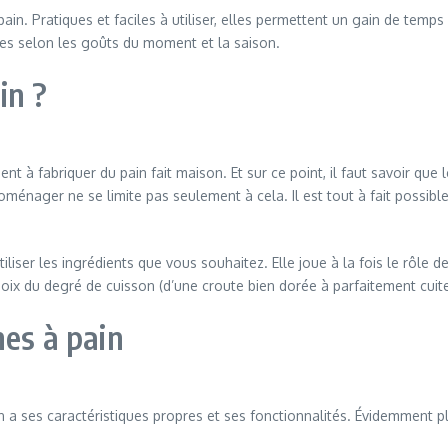
in. Pratiques et faciles à utiliser, elles permettent un gain de temps 
tes selon les goûts du moment et la saison.
in ?
 à fabriquer du pain fait maison. Et sur ce point, il faut savoir que 
oménager ne se limite pas seulement à cela. Il est tout à fait possibl
iser les ingrédients que vous souhaitez. Elle joue à la fois le rôle de
ix du degré de cuisson (d’une croute bien dorée à parfaitement cuite
nes à pain
 ses caractéristiques propres et ses fonctionnalités. Évidemment plus