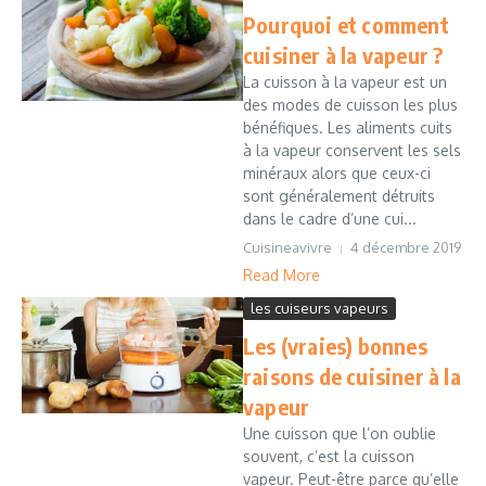
Pourquoi et comment
cuisiner à la vapeur ?
La cuisson à la vapeur est un
des modes de cuisson les plus
bénéfiques. Les aliments cuits
à la vapeur conservent les sels
minéraux alors que ceux-ci
sont généralement détruits
dans le cadre d’une cui...
Cuisineavivre
4 décembre 2019
Read More
les cuiseurs vapeurs
Les (vraies) bonnes
raisons de cuisiner à la
vapeur
Une cuisson que l’on oublie
souvent, c’est la cuisson
vapeur. Peut-être parce qu’elle