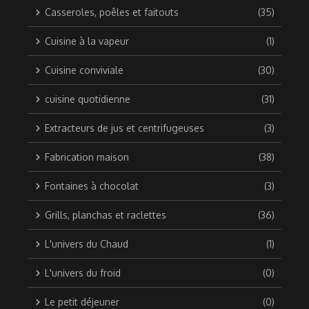
Casseroles, poêles et faitouts
(35)
Cuisine à la vapeur
(1)
Cuisine conviviale
(30)
cuisine quotidienne
(31)
Extracteurs de jus et centrifugeuses
(3)
Fabrication maison
(38)
Fontaines à chocolat
(3)
Grills, planchas et raclettes
(36)
L'univers du Chaud
(1)
L'univers du froid
(0)
Le petit déjeuner
(0)