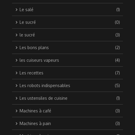
Le salé
(1)
Le sucré
(0)
le sucré
(3)
Les bons plans
(2)
les cuiseurs vapeurs
(4)
Les recettes
(7)
Les robots indispensables
(5)
Les ustensiles de cuisine
(1)
Machines à café
(3)
Machines à pain
(3)