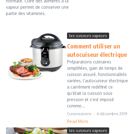
normale. Cuire des aliments à la
vapeur permet de conserver une
partie des vitamines.
les cuiseurs vapeurs
Comment utiliser un
autocuiseur électrique
Préparations culinaires
simplifiées, gain de temps de
cuisson assuré, fonctionnalités
variées, l’autocuiseur électrique
a carrément redéfinit ce
qu’était la cuisson sous
pression et s’est imposé
comme...
Cuisineavivre
4 décembre 2019
Read More
les cuiseurs vapeurs