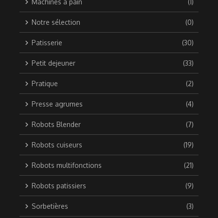
Machines à pain
(1)
Notre sélection
(0)
Patisserie
(30)
Petit dejeuner
(33)
Pratique
(2)
Presse agrumes
(4)
Robots Blender
(7)
Robots cuiseurs
(19)
Robots multifonctions
(21)
Robots patissiers
(9)
Sorbetières
(3)