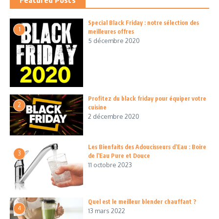
Featured Posts
Special Black Friday : notre sélection des
1
meilleures offres
5 décembre 2020
Profitez du black friday pour équiper votre
2
cuisine
2 décembre 2020
Les Bienfaits des Adoucisseurs d’Eau : Boire
3
de l’Eau Pure et Douce
11 octobre 2023
Quel est le meilleur blender chauffant ?
4
13 mars 2022