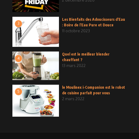
Les Bienfaits des Adoucisseurs d’Eau
3
: Boire de l’Eau Pure et Douce
11 octobre 2023
Quel est le meilleur blender
4
chauffant ?
13 mars 2022
le Moulinex i-Companion est le robot
5
de cuisine parfait pour vous
2 mars 2022