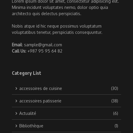
Lorem ipsum dolor sit amet, consectetur adipisicing elit.
Minima incidunt voluptates nemo, dolor optio quia
architecto quis delectus perspiciatis.
Nobis atque id hic neque possimus voluptatum
voluptatibus tenetur, perspiciatis consequuntur.
Email
: sample@gmail.com
Call Us:
+987 95 95 64 82
Category List
accessoires de cuisine
(30)
accessoires patisserie
(38)
Actualité
(6)
Bibliothèque
(1)