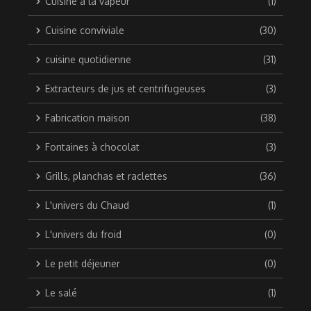
Cuisine à la vapeur
(1)
Cuisine conviviale
(30)
cuisine quotidienne
(31)
Extracteurs de jus et centrifugeuses
(3)
Fabrication maison
(38)
Fontaines à chocolat
(3)
Grills, planchas et raclettes
(36)
L'univers du Chaud
(1)
L'univers du froid
(0)
Le petit déjeuner
(0)
Le salé
(1)