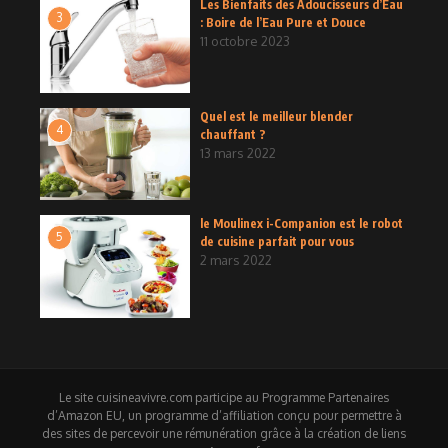
Les Bienfaits des Adoucisseurs d’Eau
3
: Boire de l’Eau Pure et Douce
11 octobre 2023
Quel est le meilleur blender
4
chauffant ?
13 mars 2022
le Moulinex i-Companion est le robot
5
de cuisine parfait pour vous
2 mars 2022
Le site cuisineavivre.com participe au Programme Partenaires
d’Amazon EU, un programme d’affiliation conçu pour permettre à
des sites de percevoir une rémunération grâce à la création de liens