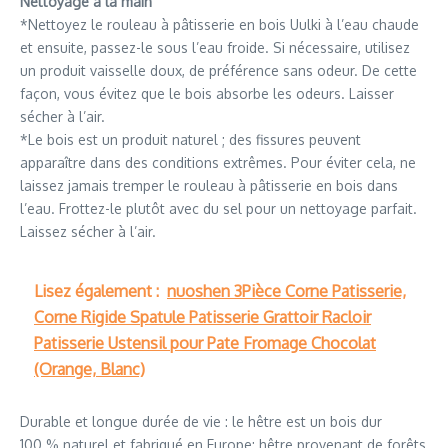
Nettoyage à la main
*Nettoyez le rouleau à pâtisserie en bois Uulki à l’eau chaude
et ensuite, passez-le sous l’eau froide. Si nécessaire, utilisez
un produit vaisselle doux, de préférence sans odeur. De cette
façon, vous évitez que le bois absorbe les odeurs. Laisser
sécher à l’air.
*Le bois est un produit naturel ; des fissures peuvent
apparaître dans des conditions extrêmes. Pour éviter cela, ne
laissez jamais tremper le rouleau à pâtisserie en bois dans
l’eau. Frottez-le plutôt avec du sel pour un nettoyage parfait.
Laissez sécher à l’air.
Lisez également :
nuoshen 3Pièce Corne Patisserie,
Corne Rigide Spatule Patisserie Grattoir Racloir
Patisserie Ustensil pour Pate Fromage Chocolat
(Orange, Blanc)
Durable et longue durée de vie : le hêtre est un bois dur
100 % naturel et fabriqué en Europe: hêtre provenant de forêts