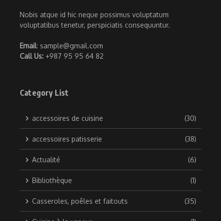
Nobis atque id hic neque possimus voluptatum
voluptatibus tenetur, perspiciatis consequuntur.
Email
: sample@gmail.com
Call Us:
+987 95 95 64 82
Category List
accessoires de cuisine
(30)
accessoires patisserie
(38)
Actualité
(6)
Bibliothèque
(1)
Casseroles, poêles et faitouts
(35)