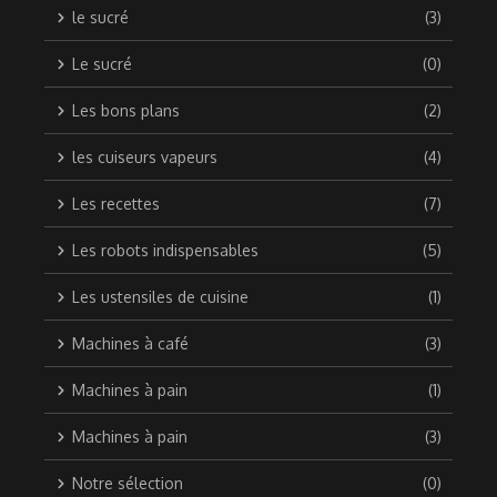
le sucré
(3)
Le sucré
(0)
Les bons plans
(2)
les cuiseurs vapeurs
(4)
Les recettes
(7)
Les robots indispensables
(5)
Les ustensiles de cuisine
(1)
Machines à café
(3)
Machines à pain
(1)
Machines à pain
(3)
Notre sélection
(0)