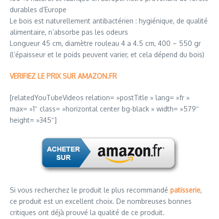
durables d’Europe
Le bois est naturellement antibactérien : hygiénique, de qualité
alimentaire, n’absorbe pas les odeurs
Longueur 45 cm, diamètre rouleau 4 a 4.5 cm, 400 – 550 gr
(l’épaisseur et le poids peuvent varier, et cela dépend du bois)
VERIFIEZ LE PRIX SUR AMAZON.FR
[relatedYouTubeVideos relation= »postTitle » lang= »fr »
max= »1″ class= »horizontal center bg-black » width= »579″
height= »345″]
Si vous recherchez le produit le plus recommandé
patisserie
,
ce produit est un excellent choix. De nombreuses bonnes
critiques ont déjà prouvé la qualité de ce produit.