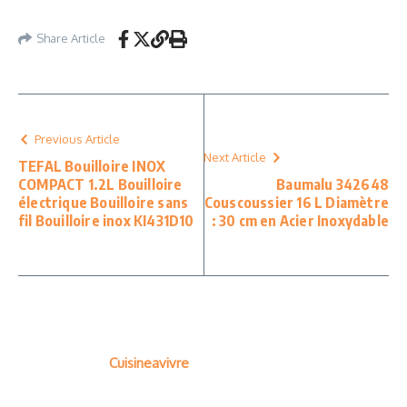
Share Article
Previous Article
Next Article
TEFAL Bouilloire INOX
COMPACT 1.2L Bouilloire
Baumalu 342648
électrique Bouilloire sans
Couscoussier 16 L Diamètre
fil Bouilloire inox KI431D10
: 30 cm en Acier Inoxydable
Cuisineavivre