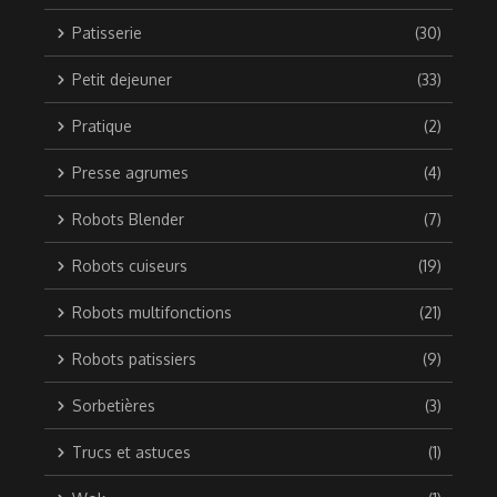
Patisserie
(30)
Petit dejeuner
(33)
Pratique
(2)
Presse agrumes
(4)
Robots Blender
(7)
Robots cuiseurs
(19)
Robots multifonctions
(21)
Robots patissiers
(9)
Sorbetières
(3)
Trucs et astuces
(1)