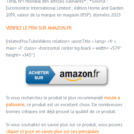
Tefal, N°1 mondial des articles culinaires* ; *Source :
Euromonitor International Limited ; édition Home and Garden
2019, valeur de la marque en magasin (RSP), données 2023
VERIFIEZ LE PRIX SUR AMAZON.FR
[relatedYouTubeVideos relation= »postTitle » lang= »fr »
max= »1″ class= »horizontal center bg-black » width= »579″
height= »345″]
Si vous recherchez le produit le plus recommandé
moule a
patisserie
, ce produit est un excellent choix. De nombreuses
bonnes critiques ont déjà prouvé la qualité de ce produit.
Si vous souhaitez en savoir plus sur ce produit, vous pouvez
cliquer ici pour en savoir plus sur ses principales