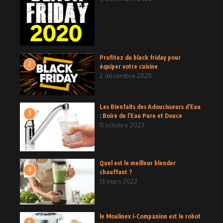
Profitez du black friday pour
2
équiper votre cuisine
2 décembre 2020
Les Bienfaits des Adoucisseurs d’Eau
3
: Boire de l’Eau Pure et Douce
11 octobre 2023
Quel est le meilleur blender
4
chauffant ?
13 mars 2022
le Moulinex i-Companion est le robot
5