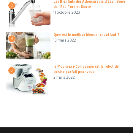
Les Bienfaits des Adoucisseurs d’Eau : Boire
3
de l’Eau Pure et Douce
11 octobre 2023
Quel est le meilleur blender chauffant ?
4
13 mars 2022
le Moulinex i-Companion est le robot de
5
cuisine parfait pour vous
2 mars 2022