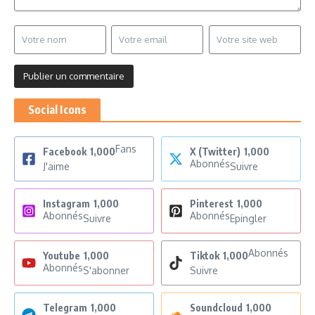
Social Icons
Fans
Facebook
1,000
X (Twitter)
1,000
Abonnés
J'aime
Suivre
Instagram
1,000
Pinterest
1,000
Abonnés
Abonnés
Suivre
Epingler
Abonnés
Youtube
1,000
Tiktok
1,000
Abonnés
S'abonner
Suivre
Telegram
1,000
Soundcloud
1,000