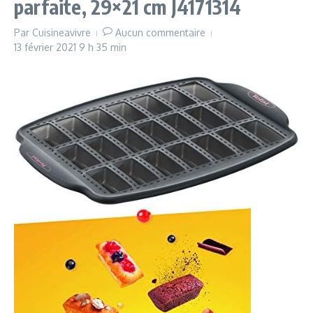
parfaite, 29×21 cm J4171314
Par
Cuisineavivre
Aucun commentaire
13 février 2021
9 h 35 min