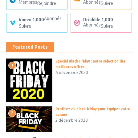
Membres
Abonnés
Rejoindre
Suivre
Abonnés
Vimeo
1,000
Dribbble
1,000
Abonnés
Suivre
Suivre
Featured Posts
Special Black Friday : notre sélection des
1
meilleures offres
5 décembre 2020
Profitez du black friday pour équiper votre
2
cuisine
2 décembre 2020