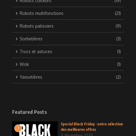
Robots cuiseurs
(19)
Robots multifonctions
(21)
Robots patissiers
(9)
Sorbetières
(3)
Trucs et astuces
(1)
Wok
(1)
Yaourtières
(2)
Featured Posts
Special Black Friday : notre sélection
1
des meilleures offres
5 décembre 2020