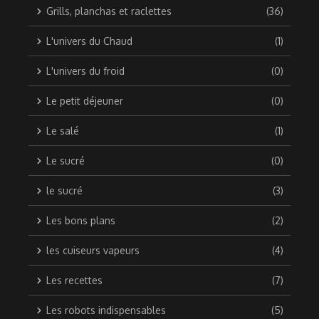
Grills, planchas et raclettes
(36)
L'univers du Chaud
(1)
L'univers du froid
(0)
Le petit déjeuner
(0)
Le salé
(1)
Le sucré
(0)
le sucré
(3)
Les bons plans
(2)
les cuiseurs vapeurs
(4)
Les recettes
(7)
Les robots indispensables
(5)