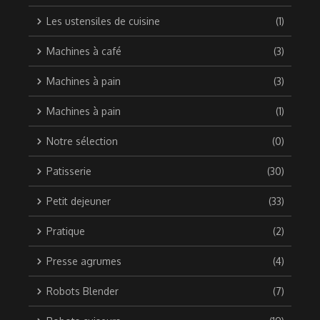
Les ustensiles de cuisine
(1)
Machines à café
(3)
Machines à pain
(3)
Machines à pain
(1)
Notre sélection
(0)
Patisserie
(30)
Petit dejeuner
(33)
Pratique
(2)
Presse agrumes
(4)
Robots Blender
(7)