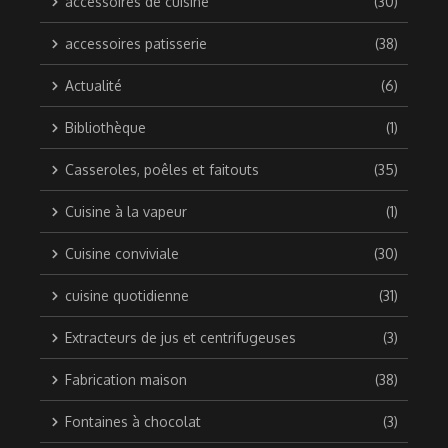
accessoires de cuisine
(30)
accessoires patisserie
(38)
Actualité
(6)
Bibliothèque
(1)
Casseroles, poêles et faitouts
(35)
Cuisine à la vapeur
(1)
Cuisine conviviale
(30)
cuisine quotidienne
(31)
Extracteurs de jus et centrifugeuses
(3)
Fabrication maison
(38)
Fontaines à chocolat
(3)