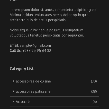
Lorem ipsum dolor sit amet, consectetur adipisicing elit.
Minima incidunt voluptates nemo, dolor optio quia
architecto quis delectus perspiciatis.
Nobis atque id hic neque possimus voluptatum
voluptatibus tenetur, perspiciatis consequuntur.
Email
: sample@gmail.com
Call Us:
+987 95 95 64 82
Category List
accessoires de cuisine
(30)
accessoires patisserie
(38)
Actualité
(6)