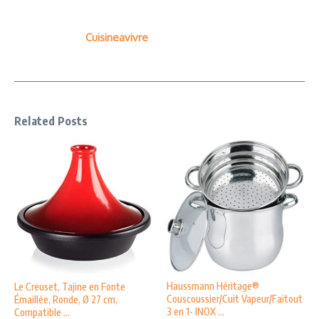
Cuisineavivre
Related Posts
Haussmann Héritage®
Le Creuset, Tajine en Fonte
Couscoussier/Cuit Vapeur/Faitout
Émaillée, Ronde, Ø 27 cm,
3 en 1- INOX ...
Compatible ...