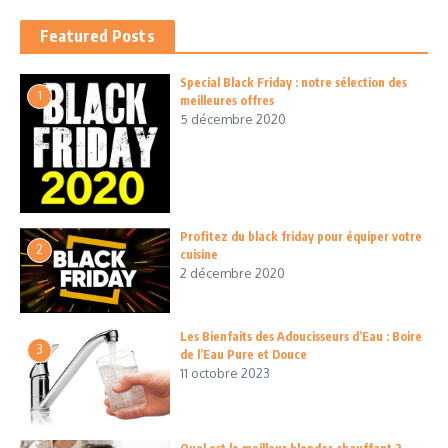
Featured Posts
Special Black Friday : notre sélection des
1
meilleures offres
5 décembre 2020
Profitez du black friday pour équiper votre
2
cuisine
2 décembre 2020
Les Bienfaits des Adoucisseurs d’Eau : Boire
3
de l’Eau Pure et Douce
11 octobre 2023