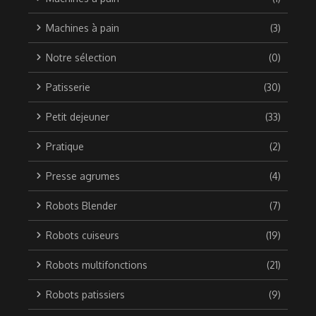
Machines à pain
(3)
Notre sélection
(0)
Patisserie
(30)
Petit dejeuner
(33)
Pratique
(2)
Presse agrumes
(4)
Robots Blender
(7)
Robots cuiseurs
(19)
Robots multifonctions
(21)
Robots patissiers
(9)