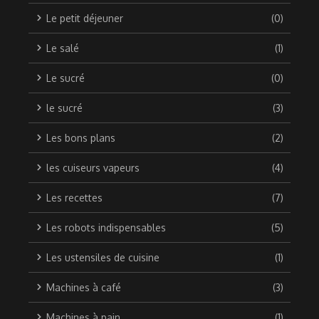
Le petit déjeuner
(0)
Le salé
(1)
Le sucré
(0)
le sucré
(3)
Les bons plans
(2)
les cuiseurs vapeurs
(4)
Les recettes
(7)
Les robots indispensables
(5)
Les ustensiles de cuisine
(1)
Machines à café
(3)
Machines à pain
(1)