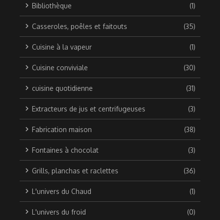
Bibliothèque
(1)
Casseroles, poêles et faitouts
(35)
Cuisine à la vapeur
(1)
Cuisine conviviale
(30)
cuisine quotidienne
(31)
Extracteurs de jus et centrifugeuses
(3)
Fabrication maison
(38)
Fontaines à chocolat
(3)
Grills, planchas et raclettes
(36)
L'univers du Chaud
(1)
L'univers du froid
(0)