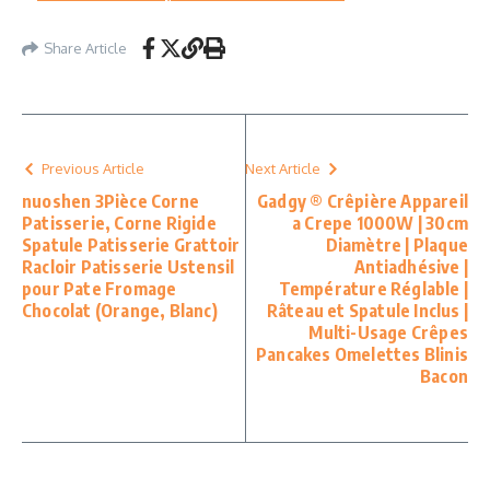
Share Article
Previous Article
Next Article
nuoshen 3Pièce Corne
Gadgy ® Crêpière Appareil
Patisserie, Corne Rigide
a Crepe 1000W | 30cm
Spatule Patisserie Grattoir
Diamètre | Plaque
Racloir Patisserie Ustensil
Antiadhésive |
pour Pate Fromage
Température Réglable |
Chocolat (Orange, Blanc)
Râteau et Spatule Inclus |
Multi-Usage Crêpes
Pancakes Omelettes Blinis
Bacon