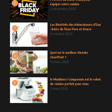
2
équiper votre cuisine
2 décembre 2020
Les Bienfaits des Adoucisseurs d’Eau
3
: Boire de l’Eau Pure et Douce
11 octobre 2023
Quel est le meilleur blender
4
chauffant ?
13 mars 2022
le Moulinex i-Companion est le robot
5
de cuisine parfait pour vous
2 mars 2022