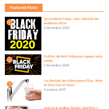
Featured Posts
Special Black Friday : notre sélection des
1
meilleures offres
5 décembre 2020
Profitez du black friday pour équiper votre
2
cuisine
2 décembre 2020
Les Bienfaits des Adoucisseurs d’Eau : Boire
3
de l’Eau Pure et Douce
11 octobre 2023
Quel est le meilleur blender chauffant ?