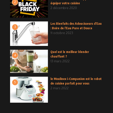
2
équiper votre cuisine
2 décembre 2020
Les Bienfaits des Adoucisseurs d’Eau
3
: Boire de l’Eau Pure et Douce
11 octobre 2023
Quel est le meilleur blender
4
chauffant ?
13 mars 2022
le Moulinex i-Companion est le robot
5
de cuisine parfait pour vous
2 mars 2022