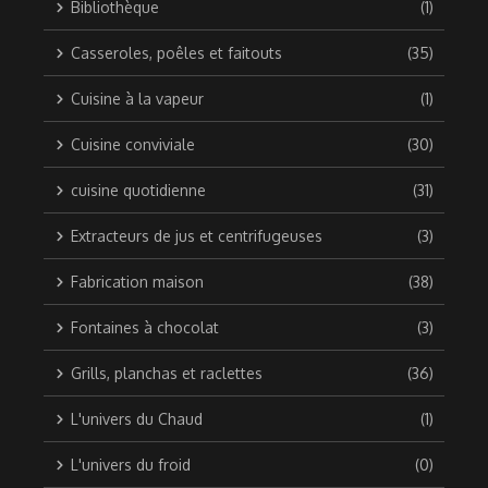
Bibliothèque
(1)
Casseroles, poêles et faitouts
(35)
Cuisine à la vapeur
(1)
Cuisine conviviale
(30)
cuisine quotidienne
(31)
Extracteurs de jus et centrifugeuses
(3)
Fabrication maison
(38)
Fontaines à chocolat
(3)
Grills, planchas et raclettes
(36)
L'univers du Chaud
(1)
L'univers du froid
(0)