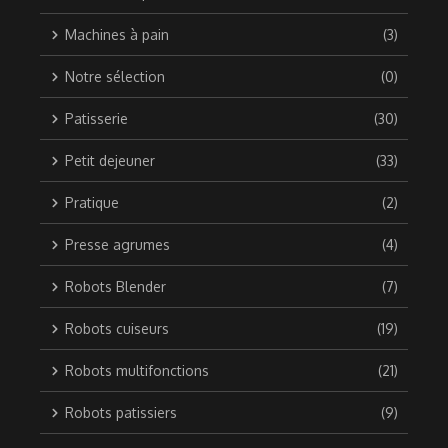
Machines à pain
(3)
Notre sélection
(0)
Patisserie
(30)
Petit dejeuner
(33)
Pratique
(2)
Presse agrumes
(4)
Robots Blender
(7)
Robots cuiseurs
(19)
Robots multifonctions
(21)
Robots patissiers
(9)