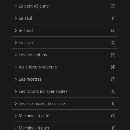
Le petit déjeuner
(0)
Le salé
(1)
le sucré
(3)
Le sucré
(0)
Les bons plans
(2)
les cuiseurs vapeurs
(4)
Les recettes
(7)
Les robots indispensables
(5)
Les ustensiles de cuisine
(1)
Machines à café
(3)
Machines à pain
(1)