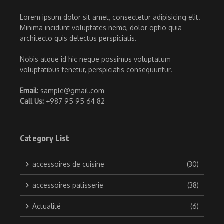
Lorem ipsum dolor sit amet, consectetur adipisicing elit.
Minima incidunt voluptates nemo, dolor optio quia
architecto quis delectus perspiciatis.
Nobis atque id hic neque possimus voluptatum
voluptatibus tenetur, perspiciatis consequuntur.
Email
: sample@gmail.com
Call Us:
+987 95 95 64 82
Category List
accessoires de cuisine
(30)
accessoires patisserie
(38)
Actualité
(6)