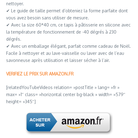
nettoyer.
✔ Le guide de taille permet d’obteniez la forme parfaite dont
vous avez besoin sans utiliser de mesure.
✔ Avec la size 60*40 cm, ce tapis à pâtisserie en silicone avec
la température de fonctionnement de -40 dégrés à 230
dégrés.
✔ Avec un emballage élégant, parfait comme cadeau de Noël.
Facile à nettoyer et au lave-vaisselle ou laver avec de l’eau
savonneuse après utilisation et laisser sécher à l’air.
VERIFIEZ LE PRIX SUR AMAZON.FR
[relatedYouTubeVideos relation= »postTitle » lang= »fr »
max= »1″ class= »horizontal center bg-black » width= »579″
height= »345″]