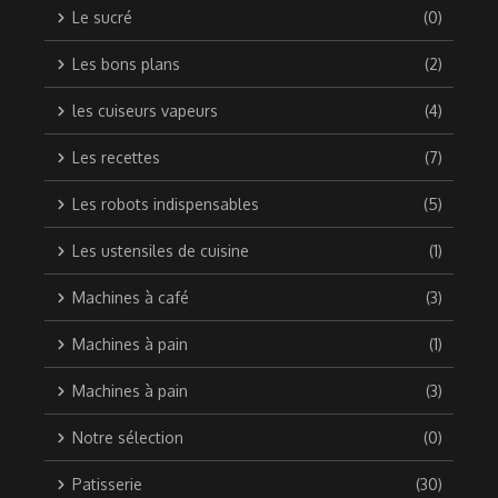
Le sucré
(0)
Les bons plans
(2)
les cuiseurs vapeurs
(4)
Les recettes
(7)
Les robots indispensables
(5)
Les ustensiles de cuisine
(1)
Machines à café
(3)
Machines à pain
(1)
Machines à pain
(3)
Notre sélection
(0)
Patisserie
(30)