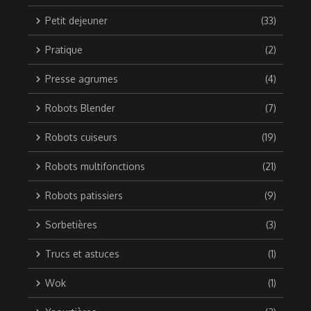
Petit dejeuner
(33)
Pratique
(2)
Presse agrumes
(4)
Robots Blender
(7)
Robots cuiseurs
(19)
Robots multifonctions
(21)
Robots patissiers
(9)
Sorbetières
(3)
Trucs et astuces
(1)
Wok
(1)