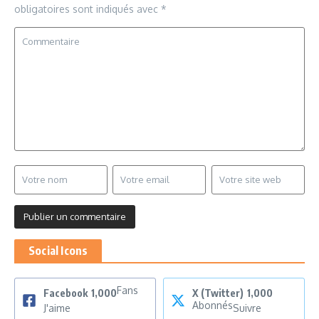
obligatoires sont indiqués avec
*
Social Icons
Fans
Facebook
1,000
X (Twitter)
1,000
Abonnés
J'aime
Suivre