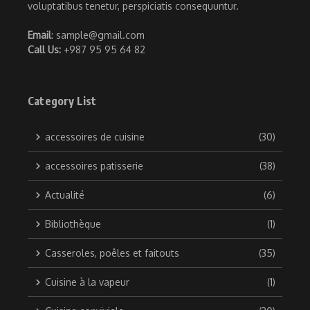
voluptatibus tenetur, perspiciatis consequuntur.
Email
: sample@gmail.com
Call Us:
+987 95 95 64 82
Category List
accessoires de cuisine
(30)
accessoires patisserie
(38)
Actualité
(6)
Bibliothèque
(1)
Casseroles, poêles et faitouts
(35)
Cuisine à la vapeur
(1)