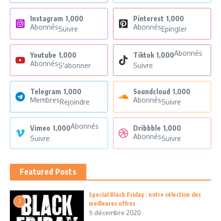
Instagram
1,000
Pinterest
1,000
Abonnés
Abonnés
Suivre
Epingler
Abonnés
Youtube
1,000
Tiktok
1,000
Abonnés
S'abonner
Suivre
Telegram
1,000
Soundcloud
1,000
Membres
Abonnés
Rejoindre
Suivre
Abonnés
Vimeo
1,000
Dribbble
1,000
Abonnés
Suivre
Suivre
Featured Posts
Special Black Friday : notre sélection des
1
meilleures offres
5 décembre 2020