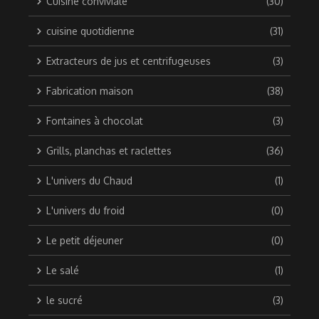
Cuisine conviviale
(30)
cuisine quotidienne
(31)
Extracteurs de jus et centrifugeuses
(3)
Fabrication maison
(38)
Fontaines à chocolat
(3)
Grills, planchas et raclettes
(36)
L'univers du Chaud
(1)
L'univers du froid
(0)
Le petit déjeuner
(0)
Le salé
(1)
le sucré
(3)