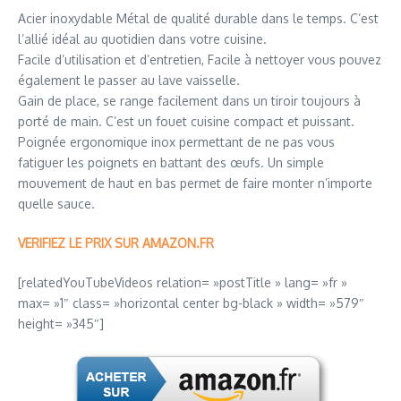
Acier inoxydable Métal de qualité durable dans le temps. C’est
l’allié idéal au quotidien dans votre cuisine.
Facile d’utilisation et d’entretien, Facile à nettoyer vous pouvez
également le passer au lave vaisselle.
Gain de place, se range facilement dans un tiroir toujours à
porté de main. C’est un fouet cuisine compact et puissant.
Poignée ergonomique inox permettant de ne pas vous
fatiguer les poignets en battant des œufs. Un simple
mouvement de haut en bas permet de faire monter n’importe
quelle sauce.
VERIFIEZ LE PRIX SUR AMAZON.FR
[relatedYouTubeVideos relation= »postTitle » lang= »fr »
max= »1″ class= »horizontal center bg-black » width= »579″
height= »345″]