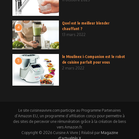
Quel est le meilleur blender
4
chauffant ?
13 mars 2022
le Moulinex i-Companion est le robot
5
de cuisine parfait pour vous
2 mars 2022
Le site cuisineavivre.com participe au Programme Partenaires
d’Amazon EU, un programme d’affiliation conçu pour permettre à
des sites de percevoir une rémunération grâce à la création de liens
vers Amazon.fr.
Copyright © 2026 Cuisine A Vivre | Réalisé par
Magazine
d'actualités X