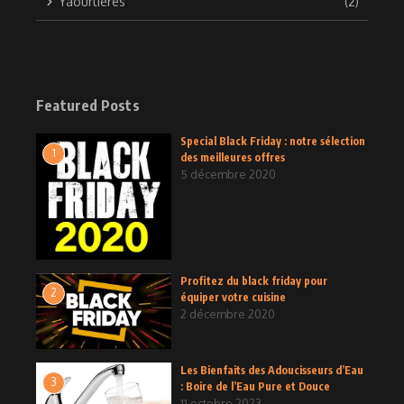
Yaourtières
(2)
Featured Posts
Special Black Friday : notre sélection
1
des meilleures offres
5 décembre 2020
Profitez du black friday pour
2
équiper votre cuisine
2 décembre 2020
Les Bienfaits des Adoucisseurs d’Eau
3
: Boire de l’Eau Pure et Douce
11 octobre 2023