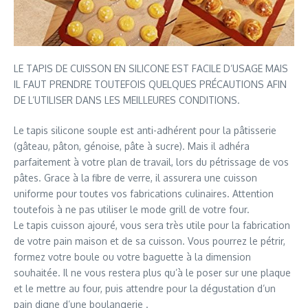
LE TAPIS DE CUISSON EN SILICONE EST FACILE D’USAGE MAIS
IL FAUT PRENDRE TOUTEFOIS QUELQUES PRÉCAUTIONS AFIN
DE L’UTILISER DANS LES MEILLEURES CONDITIONS.
Le tapis silicone souple est anti-adhérent pour la pâtisserie
(gâteau, pâton, génoise, pâte à sucre). Mais il adhéra
parfaitement à votre plan de travail, lors du pétrissage de vos
pâtes. Grace à la fibre de verre, il assurera une cuisson
uniforme pour toutes vos fabrications culinaires. Attention
toutefois à ne pas utiliser le mode grill de votre four.
Le tapis cuisson ajouré, vous sera très utile pour la fabrication
de votre pain maison et de sa cuisson. Vous pourrez le pétrir,
formez votre boule ou votre baguette à la dimension
souhaitée. Il ne vous restera plus qu’à le poser sur une plaque
et le mettre au four, puis attendre pour la dégustation d’un
pain digne d’une boulangerie .