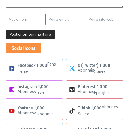
Social Icons
Fans
Facebook
1,000
X (Twitter)
1,000
Abonnés
J'aime
Suivre
Instagram
1,000
Pinterest
1,000
Abonnés
Abonnés
Suivre
Epingler
Abonnés
Youtube
1,000
Tiktok
1,000
Abonnés
S'abonner
Suivre