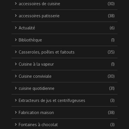
accessoires de cuisine
(30)
accessoires patisserie
(38)
Actualité
(6)
Bibliothèque
(1)
Casseroles, poêles et faitouts
(35)
Cuisine à la vapeur
(1)
Cuisine conviviale
(30)
cuisine quotidienne
(31)
Extracteurs de jus et centrifugeuses
(3)
Fabrication maison
(38)
Fontaines à chocolat
(3)