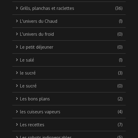
Grills, planchas et raclettes
(36)
L'univers du Chaud
(1)
L'univers du froid
(0)
Le petit déjeuner
(0)
Le salé
(1)
le sucré
(3)
Le sucré
(0)
Les bons plans
(2)
les cuiseurs vapeurs
(4)
Les recettes
(7)
Les robots indispensables
(5)