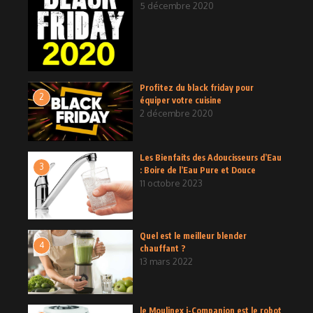
5 décembre 2020
Profitez du black friday pour
2
équiper votre cuisine
2 décembre 2020
Les Bienfaits des Adoucisseurs d’Eau
3
: Boire de l’Eau Pure et Douce
11 octobre 2023
Quel est le meilleur blender
4
chauffant ?
13 mars 2022
le Moulinex i-Companion est le robot