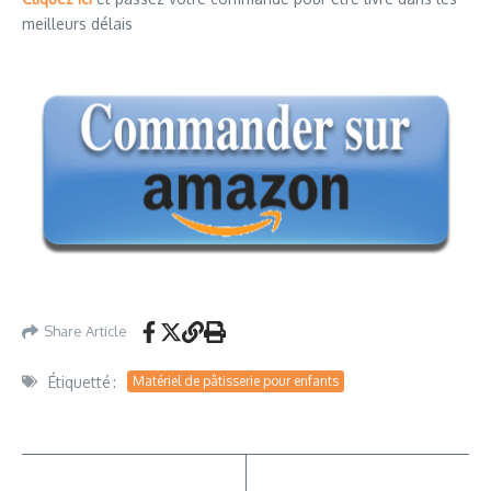
meilleurs délais
Share Article
Étiquetté :
Matériel de pâtisserie pour enfants