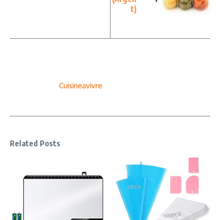
t)
Cuisineavivre
Related Posts