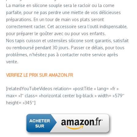
La marise en silicone souple sera le racloir ou la corne
parfaite, pour ne pas perdre une miette de vos délicieuses
préparations. En un tour de main vos plats seront
correctement racler. Cet accessoire sera l’outil indispensable,
pour préparer le goûter avec ou pour vos enfants.
Nos tapis cuisson et ustensiles silicone sont garantis, satisfait
ou remboursé pendant 30 jours. Passer ce délais, pour tous
problèmes, n’hésitez pas à contacter notre service après
vente.
VERIFIEZ LE PRIX SUR AMAZON.FR
[relatedYouTubeVideos relation= »postTitle » lang= »fr »
max= »1″ class= »horizontal center bg-black » width= »579″
height= »345″]