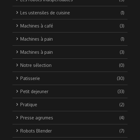
Les ustensiles de cuisine
(1)
Machines à café
(3)
Machines à pain
(1)
Machines à pain
(3)
Notre sélection
(0)
Patisserie
(30)
Petit dejeuner
(33)
Pratique
(2)
Presse agrumes
(4)
Robots Blender
(7)