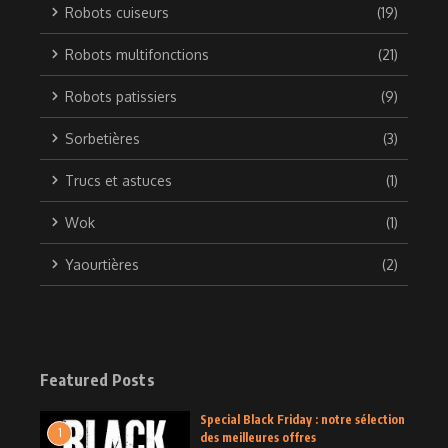
Robots cuiseurs
(19)
Robots multifonctions
(21)
Robots patissiers
(9)
Sorbetières
(3)
Trucs et astuces
(1)
Wok
(1)
Yaourtières
(2)
Featured Posts
Special Black Friday : notre sélection
1
des meilleures offres