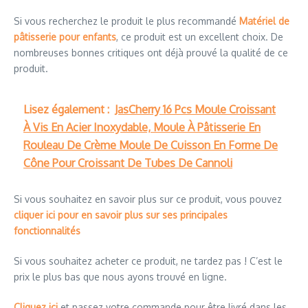
Si vous recherchez le produit le plus recommandé
Matériel de
pâtisserie pour enfants
, ce produit est un excellent choix. De
nombreuses bonnes critiques ont déjà prouvé la qualité de ce
produit.
Lisez également :
JasCherry 16 Pcs Moule Croissant
À Vis En Acier Inoxydable, Moule À Pâtisserie En
Rouleau De Crème Moule De Cuisson En Forme De
Cône Pour Croissant De Tubes De Cannoli
Si vous souhaitez en savoir plus sur ce produit, vous pouvez
cliquer ici pour en savoir plus sur ses principales
fonctionnalités
Si vous souhaitez acheter ce produit, ne tardez pas ! C’est le
prix le plus bas que nous ayons trouvé en ligne.
Cliquez ici
et passez votre commande pour être livré dans les