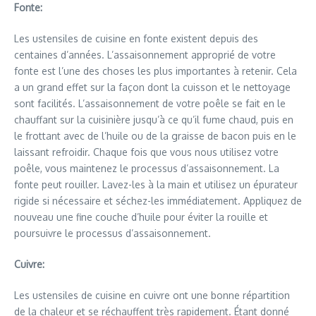
Fonte:
Les ustensiles de cuisine en fonte existent depuis des
centaines d’années. L’assaisonnement approprié de votre
fonte est l’une des choses les plus importantes à retenir. Cela
a un grand effet sur la façon dont la cuisson et le nettoyage
sont facilités. L’assaisonnement de votre poêle se fait en le
chauffant sur la cuisinière jusqu’à ce qu’il fume chaud, puis en
le frottant avec de l’huile ou de la graisse de bacon puis en le
laissant refroidir. Chaque fois que vous nous utilisez votre
poêle, vous maintenez le processus d’assaisonnement. La
fonte peut rouiller. Lavez-les à la main et utilisez un épurateur
rigide si nécessaire et séchez-les immédiatement. Appliquez de
nouveau une fine couche d’huile pour éviter la rouille et
poursuivre le processus d’assaisonnement.
Cuivre:
Les ustensiles de cuisine en cuivre ont une bonne répartition
de la chaleur et se réchauffent très rapidement. Étant donné