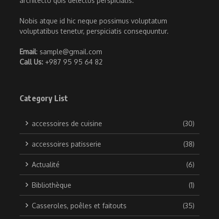
architecto quis delectus perspiciatis.
Nobis atque id hic neque possimus voluptatum
voluptatibus tenetur, perspiciatis consequuntur.
Email
: sample@gmail.com
Call Us:
+987 95 95 64 82
Category List
accessoires de cuisine
(30)
accessoires patisserie
(38)
Actualité
(6)
Bibliothèque
(1)
Casseroles, poêles et faitouts
(35)