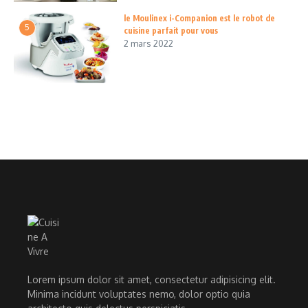
le Moulinex i-Companion est le robot de
5
cuisine parfait pour vous
2 mars 2022
Lorem ipsum dolor sit amet, consectetur adipisicing elit.
Minima incidunt voluptates nemo, dolor optio quia