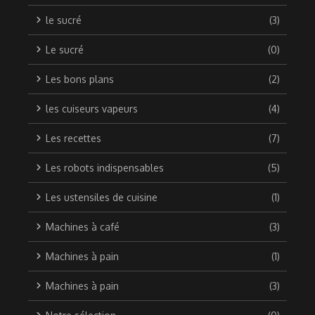
le sucré
(3)
Le sucré
(0)
Les bons plans
(2)
les cuiseurs vapeurs
(4)
Les recettes
(7)
Les robots indispensables
(5)
Les ustensiles de cuisine
(1)
Machines à café
(3)
Machines à pain
(1)
Machines à pain
(3)