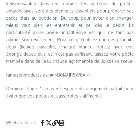
Indispensables dans une cuisine, les batteries de poêles
antiadhésives sont des éléments essentiels pour préparer ses
petits plats au quotidien. Du coup, pour éviter d’en changer,
mieux vaut bien les entretenir et ce, dès le début. La
particularité d’une poêle antiadhésive est qu’il ne faut pas
abîmer son revêtement. Pour cela, n’utilisez que des produits
doux (liquide vaisselle, vinaigre blanc). Frottez avec une
éponge douce et si ce n’est pas suffisant, laissez votre poêle
trempée dans de l’eau chaude agrémentée de liquide vaisselle.
[amazonproducts asin= »B01AHR5W8A »]
Dernière étape ? Trouver l’espace de rangement parfait pour
éviter que vos poêles et casseroles s’abîment !
Share Article