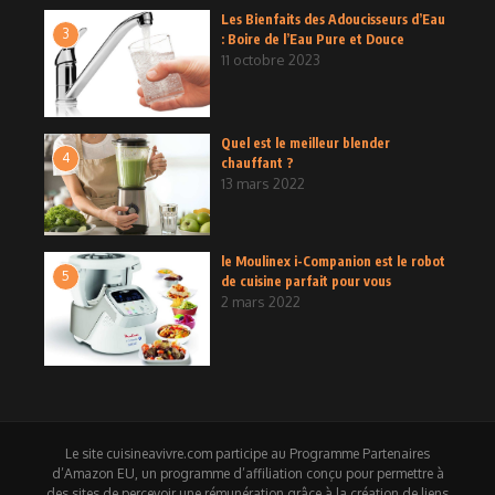
Les Bienfaits des Adoucisseurs d’Eau
3
: Boire de l’Eau Pure et Douce
11 octobre 2023
Quel est le meilleur blender
4
chauffant ?
13 mars 2022
le Moulinex i-Companion est le robot
5
de cuisine parfait pour vous
2 mars 2022
Le site cuisineavivre.com participe au Programme Partenaires
d’Amazon EU, un programme d’affiliation conçu pour permettre à
des sites de percevoir une rémunération grâce à la création de liens