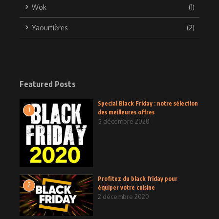
Wok
(1)
Yaourtières
(2)
Featured Posts
Special Black Friday : notre sélection
1
des meilleures offres
5 décembre 2020
Profitez du black friday pour
2
équiper votre cuisine
2 décembre 2020