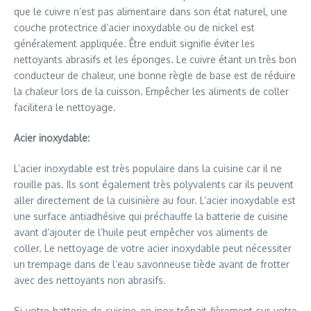
que le cuivre n’est pas alimentaire dans son état naturel, une
couche protectrice d’acier inoxydable ou de nickel est
généralement appliquée. Être enduit signifie éviter les
nettoyants abrasifs et les éponges. Le cuivre étant un très bon
conducteur de chaleur, une bonne règle de base est de réduire
la chaleur lors de la cuisson. Empêcher les aliments de coller
facilitera le nettoyage.
Acier inoxydable:
L’acier inoxydable est très populaire dans la cuisine car il ne
rouille pas. Ils sont également très polyvalents car ils peuvent
aller directement de la cuisinière au four. L’acier inoxydable est
une surface antiadhésive qui préchauffe la batterie de cuisine
avant d’ajouter de l’huile peut empêcher vos aliments de
coller. Le nettoyage de votre acier inoxydable peut nécessiter
un trempage dans de l’eau savonneuse tiède avant de frotter
avec des nettoyants non abrasifs.
Si votre batterie de cuisine en inox trônait fièrement sur votre