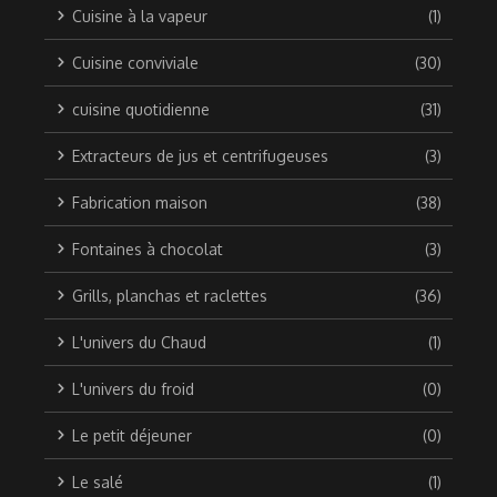
Cuisine à la vapeur
(1)
Cuisine conviviale
(30)
cuisine quotidienne
(31)
Extracteurs de jus et centrifugeuses
(3)
Fabrication maison
(38)
Fontaines à chocolat
(3)
Grills, planchas et raclettes
(36)
L'univers du Chaud
(1)
L'univers du froid
(0)
Le petit déjeuner
(0)
Le salé
(1)