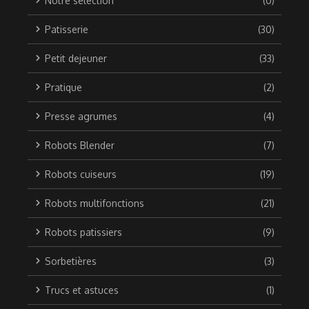
Notre sélection
(0)
Patisserie
(30)
Petit dejeuner
(33)
Pratique
(2)
Presse agrumes
(4)
Robots Blender
(7)
Robots cuiseurs
(19)
Robots multifonctions
(21)
Robots patissiers
(9)
Sorbetières
(3)
Trucs et astuces
(1)