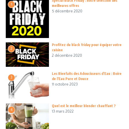
Special Black Friday : notre sélection des
1
meilleures offres
5 décembre 2020
Profitez du black friday pour équiper votre
2
cuisine
2 décembre 2020
Les Bienfaits des Adoucisseurs d’Eau : Boire
3
de l’Eau Pure et Douce
11 octobre 2023
Quel est le meilleur blender chauffant ?
4
13 mars 2022