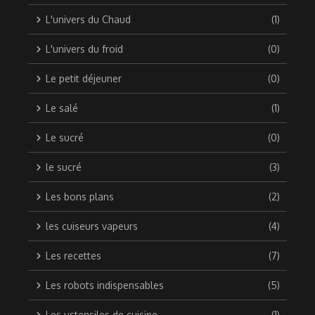
L'univers du Chaud
(1)
L'univers du froid
(0)
Le petit déjeuner
(0)
Le salé
(1)
Le sucré
(0)
le sucré
(3)
Les bons plans
(2)
les cuiseurs vapeurs
(4)
Les recettes
(7)
Les robots indispensables
(5)
Les ustensiles de cuisine
(1)