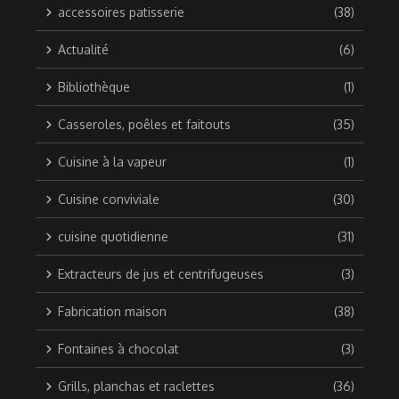
accessoires patisserie
(38)
Actualité
(6)
Bibliothèque
(1)
Casseroles, poêles et faitouts
(35)
Cuisine à la vapeur
(1)
Cuisine conviviale
(30)
cuisine quotidienne
(31)
Extracteurs de jus et centrifugeuses
(3)
Fabrication maison
(38)
Fontaines à chocolat
(3)
Grills, planchas et raclettes
(36)