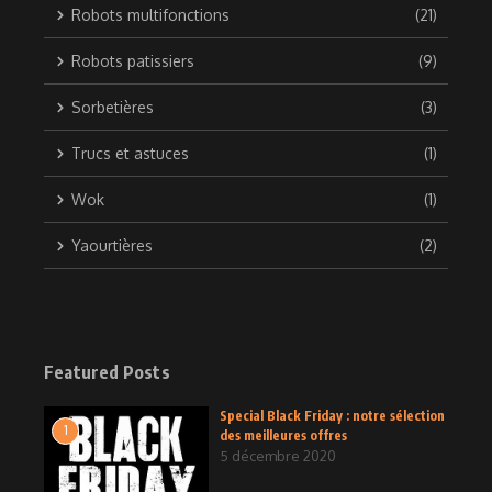
Robots multifonctions
(21)
Robots patissiers
(9)
Sorbetières
(3)
Trucs et astuces
(1)
Wok
(1)
Yaourtières
(2)
Featured Posts
Special Black Friday : notre sélection
1
des meilleures offres
5 décembre 2020