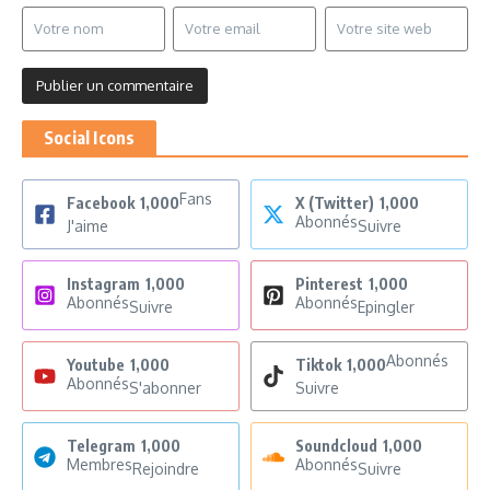
Social Icons
Fans
Facebook
1,000
X (Twitter)
1,000
Abonnés
J'aime
Suivre
Instagram
1,000
Pinterest
1,000
Abonnés
Abonnés
Suivre
Epingler
Abonnés
Youtube
1,000
Tiktok
1,000
Abonnés
S'abonner
Suivre
Telegram
1,000
Soundcloud
1,000
Membres
Abonnés
Rejoindre
Suivre