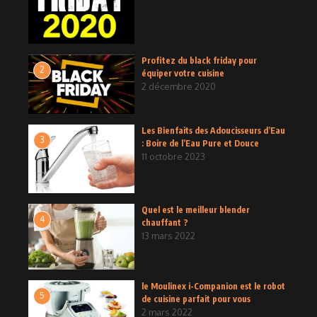
Profitez du black friday pour
2
équiper votre cuisine
2 décembre 2020
Les Bienfaits des Adoucisseurs d’Eau
3
: Boire de l’Eau Pure et Douce
11 octobre 2023
Quel est le meilleur blender
4
chauffant ?
13 mars 2022
le Moulinex i-Companion est le robot
5
de cuisine parfait pour vous
2 mars 2022