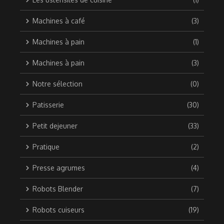
Machines à café
(3)
Machines à pain
(1)
Machines à pain
(3)
Notre sélection
(0)
Patisserie
(30)
Petit dejeuner
(33)
Pratique
(2)
Presse agrumes
(4)
Robots Blender
(7)
Robots cuiseurs
(19)