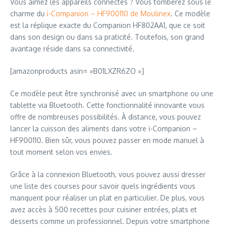
Vous aimez les appareils connectés ? Vous tomberez sous le
charme du
i-Companion – HF900110 de Moulinex
. Ce modèle
est la réplique exacte du Companion HF802AA1, que ce soit
dans son design ou dans sa praticité. Toutefois, son grand
avantage réside dans sa connectivité.
[amazonproducts asin= »B01LXZR6ZO »]
Ce modèle peut être synchronisé avec un smartphone ou une
tablette via Bluetooth. Cette fonctionnalité innovante vous
offre de nombreuses possibilités. À distance, vous pouvez
lancer la cuisson des aliments dans votre i-Companion –
HF900110. Bien sûr, vous pouvez passer en mode manuel à
tout moment selon vos envies.
Grâce à la connexion Bluetooth, vous pouvez aussi dresser
une liste des courses pour savoir quels ingrédients vous
manquent pour réaliser un plat en particulier. De plus, vous
avez accès à 500 recettes pour cuisiner entrées, plats et
desserts comme un professionnel. Depuis votre smartphone