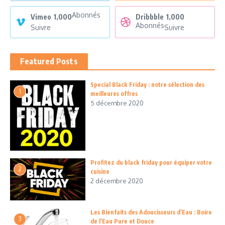
Abonnés
Vimeo
1,000
Dribbble
1,000
Abonnés
Suivre
Suivre
Featured Posts
Special Black Friday : notre sélection des
1
meilleures offres
5 décembre 2020
Profitez du black friday pour équiper votre
2
cuisine
2 décembre 2020
Les Bienfaits des Adoucisseurs d’Eau : Boire
3
de l’Eau Pure et Douce