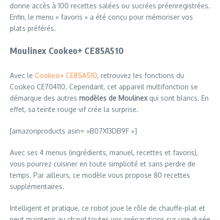
donne accès à 100 recettes salées ou sucrées préenregistrées.
Enfin, le menu « favoris » a été conçu pour mémoriser vos
plats préférés.
Moulinex Cookeo+ CE85A510
Avec le
Cookeo+ CE85A510
, retrouvez les fonctions du
Cookeo CE704110. Cependant, cet appareil multifonction se
démarque des autres
modèles de Moulinex
qui sont blancs. En
effet, sa teinte rouge vif crée la surprise.
[amazonproducts asin= »B07X13DB9F »]
Avec ses 4 menus (ingrédients, manuel, recettes et favoris),
vous pourrez cuisiner en toute simplicité et sans perdre de
temps. Par ailleurs, ce modèle vous propose 80 recettes
supplémentaires.
Intelligent et pratique, ce robot joue le rôle de chauffe-plat et
peut maintenir au chaud toutes vos préparations sur une durée