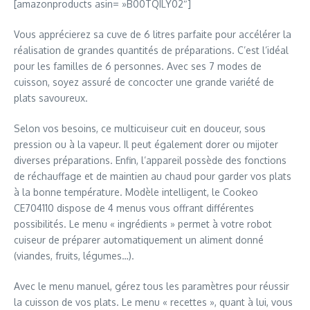
[amazonproducts asin= »B00TQILY02″]
Vous apprécierez sa cuve de 6 litres parfaite pour accélérer la
réalisation de grandes quantités de préparations. C’est l’idéal
pour les familles de 6 personnes. Avec ses 7 modes de
cuisson, soyez assuré de concocter une grande variété de
plats savoureux.
Selon vos besoins, ce multicuiseur cuit en douceur, sous
pression ou à la vapeur. Il peut également dorer ou mijoter
diverses préparations. Enfin, l’appareil possède des fonctions
de réchauffage et de maintien au chaud pour garder vos plats
à la bonne température. Modèle intelligent, le Cookeo
CE704110 dispose de 4 menus vous offrant différentes
possibilités. Le menu « ingrédients » permet à votre robot
cuiseur de préparer automatiquement un aliment donné
(viandes, fruits, légumes…).
Avec le menu manuel, gérez tous les paramètres pour réussir
la cuisson de vos plats. Le menu « recettes », quant à lui, vous