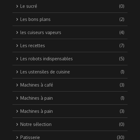
Le sucré
(0)
Les bons plans
(2)
les cuiseurs vapeurs
(4)
Les recettes
(7)
Les robots indispensables
(5)
Les ustensiles de cuisine
(1)
Machines à café
(3)
Machines à pain
(1)
Machines à pain
(3)
Notre sélection
(0)
Patisserie
(30)