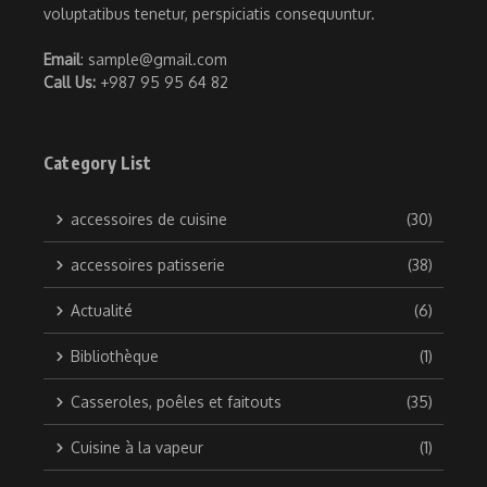
voluptatibus tenetur, perspiciatis consequuntur.
Email
: sample@gmail.com
Call Us:
+987 95 95 64 82
Category List
accessoires de cuisine
(30)
accessoires patisserie
(38)
Actualité
(6)
Bibliothèque
(1)
Casseroles, poêles et faitouts
(35)
Cuisine à la vapeur
(1)