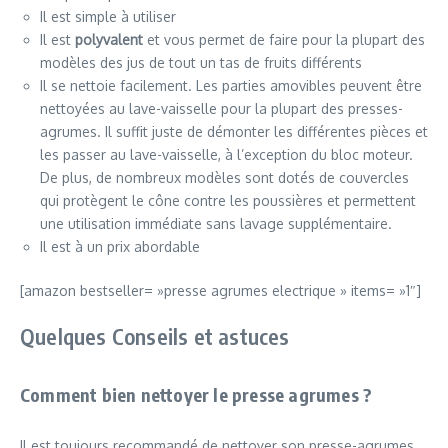
Il est simple à utiliser
Il est
polyvalent
et vous permet de faire pour la plupart des
modèles des jus de tout un tas de fruits différents
Il se nettoie facilement. Les parties amovibles peuvent être
nettoyées au lave-vaisselle pour la plupart des presses-
agrumes. Il suffit juste de démonter les différentes pièces et
les passer au lave-vaisselle, à l’exception du bloc moteur.
De plus, de nombreux modèles sont dotés de couvercles
qui protègent le cône contre les poussières et permettent
une utilisation immédiate sans lavage supplémentaire.
Il est à un prix abordable
[amazon bestseller= »presse agrumes electrique » items= »1″]
Quelques Conseils et astuces
Comment bien nettoyer le presse agrumes ?
Il est toujours recommandé de nettoyer son presse-agrumes