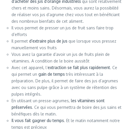
d’acheter des jus d’orange industriels
qui sont relativement
chers et moins sains. Désormais, vous aurez la possibilité
de réaliser vos jus d’agrume chez vous tout en bénéficiant
des nombreux bienfaits de cet aliment.
Il vous permet de presser un jus de fruit sans faire trop
d’efforts
Il permet
d’extraire plus de jus
que lorsque vous pressez
manuellement vos fruits
Vous avez la garantie d’avoir un jus de fruits plein de
vitamines. A condition de le boire aussitôt
Avec cet appareil, l’
extraction se fait plus rapidement
. Ce
qui permet un
gain de temps
très intéressant à la
préparation. De plus, il permet de faire des jus d’agrumes
avec ou sans pulpe grâce à un système de rétention des
pulpes intégrés.
En utilisant un presse-agrumes,
les vitamines sont
préservées
. Ce qui vous permettra de boire des jus sains et
bénéfiques dès le matin.
Il vous fait gagner du temps
. Et le matin notamment notre
temps est précieux