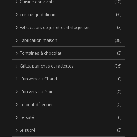
Cuisine conviviale
(30)
cuisine quotidienne
(31)
Extracteurs de jus et centrifugeuses
(3)
Fabrication maison
(38)
Fontaines à chocolat
(3)
Grills, planchas et raclettes
(36)
L'univers du Chaud
(1)
L'univers du froid
(0)
Le petit déjeuner
(0)
Le salé
(1)
le sucré
(3)