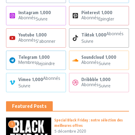
Instagram
1,000
Pinterest
1,000
Abonnés
Abonnés
Suivre
Epingler
Abonnés
Youtube
1,000
Tiktok
1,000
Abonnés
S'abonner
Suivre
Telegram
1,000
Soundcloud
1,000
Membres
Abonnés
Rejoindre
Suivre
Abonnés
Vimeo
1,000
Dribbble
1,000
Abonnés
Suivre
Suivre
Featured Posts
Special Black Friday : notre sélection des
1
meilleures offres
5 décembre 2020