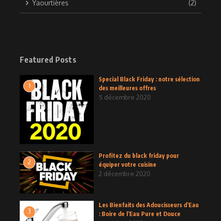
Yaourtières
(2)
Featured Posts
Special Black Friday : notre sélection
1
des meilleures offres
5 décembre 2020
Profitez du black friday pour
2
équiper votre cuisine
2 décembre 2020
Les Bienfaits des Adoucisseurs d’Eau
3
: Boire de l’Eau Pure et Douce