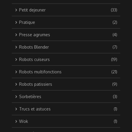
Petit dejeuner
(33)
Pratique
(2)
Presse agrumes
(4)
Robots Blender
(7)
Robots cuiseurs
(19)
Robots multifonctions
(21)
Robots patissiers
(9)
Sorbetières
(3)
Trucs et astuces
(1)
Wok
(1)